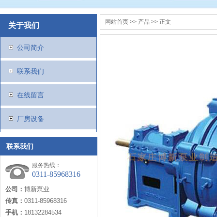
网站首页
>>
产品
>> 正文
关于我们
公司简介
联系我们
在线留言
厂房设备
联系我们
服务热线：
0311-85968316
公司：
博新泵业
传真：
0311-85968316
手机：
18132284534