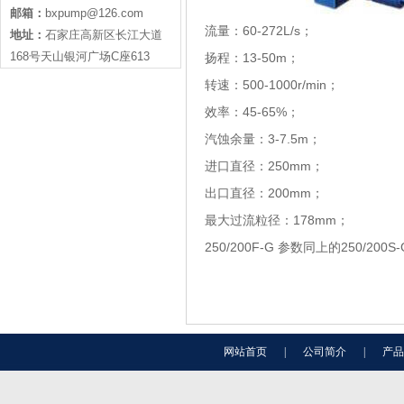
邮箱：
bxpump@126.com
流量：60-272L/s；
地址：
石家庄高新区长江大道
168号天山银河广场C座613
扬程：13-50m；
转速：500-1000r/min；
效率：45-65%；
汽蚀余量：3-7.5m；
进口直径：250mm；
出口直径：200mm；
最大过流粒径：178mm；
250/200F-G 参数同上的250/200S-
网站首页
|
公司简介
|
产品