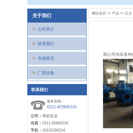
网站首页
>>
产品
>> 正文
关于我们
公司简介
联系我们
我公司供应各种的中
在线留言
厂房设备
联系我们
服务热线：
0311-85968316
公司：
博新泵业
传真：
0311-85968316
手机：
18132284534