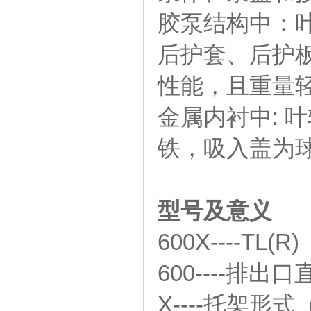
胶泵结构中：叶
后护套、后护
性能，且重量
金属内衬中: 
铁，吸入盖为
型号及意义
600X----TL(R)
600----排出
X----托架