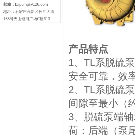
邮箱：
bxpump@126.com
地址：
石家庄高新区长江大道
168号天山银河广场C座613
产品特点
1、TL系脱硫
安全可靠，效
2、TL系脱硫
间隙至最小（约
3、脱硫泵端
荷：后端（泵