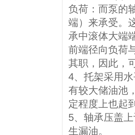
负荷：而泵的
端）来承受。
承中滚体大端
前端径向负荷
其职，因此，
4、托架采用
有较大储油池，并
定程度上也起
5、轴承压盖
生漏油。