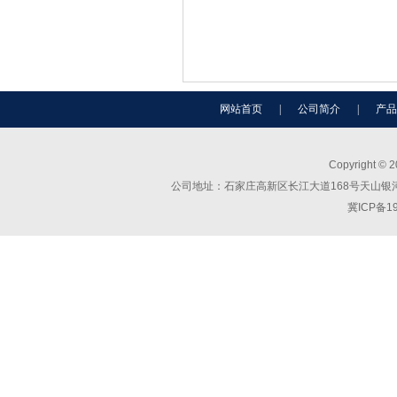
网站首页
|
公司简介
|
产品
Copyright ©
公司地址：石家庄高新区长江大道168号天山银河广场C座
冀ICP备1