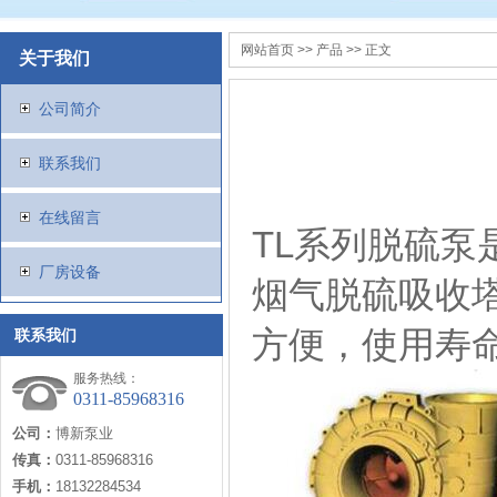
网站首页
>>
产品
>> 正文
关于我们
公司简介
联系我们
在线留言
TL系列脱硫
厂房设备
烟气脱硫吸收
方便，使用寿
联系我们
服务热线：
0311-85968316
公司：
博新泵业
传真：
0311-85968316
手机：
18132284534