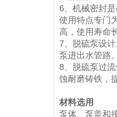
6、机械密封
使用特点专门
高，使用寿命
7、脱硫泵设
泵进出水管路
8、脱硫泵过
蚀耐磨铸铁，
材料选用
泵体、泵盖和