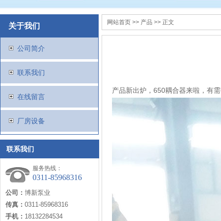
网站首页
>>
产品
>> 正文
关于我们
公司简介
联系我们
产品新出炉，650耦合器来啦，有
在线留言
厂房设备
联系我们
服务热线：
0311-85968316
公司：
博新泵业
传真：
0311-85968316
手机：
18132284534