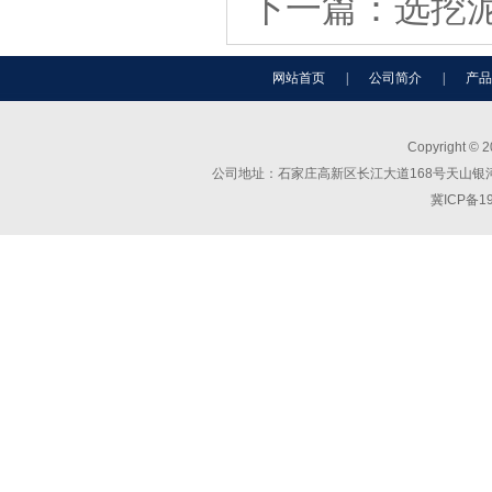
下一篇：
选挖
网站首页
|
公司简介
|
产品
Copyright ©
公司地址：石家庄高新区长江大道168号天山银河广场C座
冀ICP备1