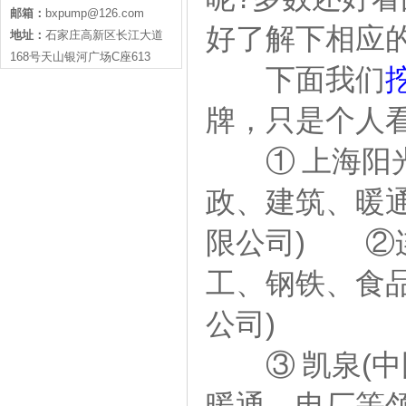
邮箱：
bxpump@126.com
好了解下相应
地址：
石家庄高新区长江大道
168号天山银河广场C座613
下面我们
牌，只是个人
① 上海阳光
政、建筑、暖
限公司) ②
工、钢铁、食品
公司)
③ 凯泉(中
暖通、电厂等领