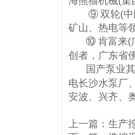
海熊猫机械(集
⑨ 双轮(中
矿山、热电等
⑩ 肯富来
创者，广东省
国产泵业
电长沙水泵厂
安波、兴齐、
上一篇：
生产