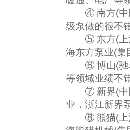
④ 南方(中
级泵做的很不
⑤ 东方(上
海东方泵业(集
⑥ 博山(驰
等领域业绩不
⑦ 新界(中
业，浙江新界泵
⑧ 熊猫(上