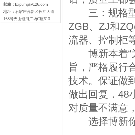
邮箱：
bxpump@126.com
三：规格型号
地址：
石家庄高新区长江大道
168号天山银河广场C座613
ZGB、ZJ和
流器、控制柜
博新本着“为
旨，严格履行
技术。保证做
做出回复，4
对质量不满意
选择博新你不